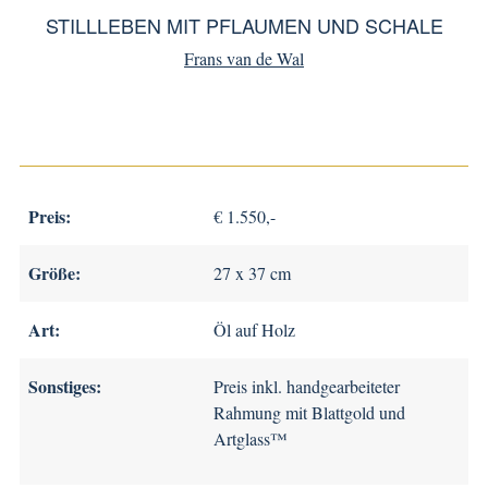
STILLLEBEN MIT PFLAUMEN UND SCHALE
Frans van de Wal
Preis:
€ 1.550,-
Größe:
27 x 37 cm
Art:
Öl auf Holz
Sonstiges:
Preis inkl. handgearbeiteter
Rahmung mit Blattgold und
Artglass™