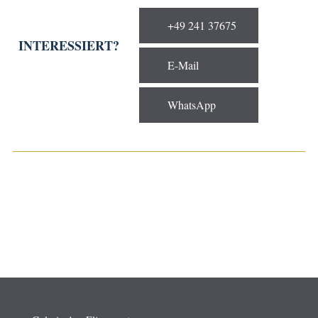
+49 241 37675
INTERESSIERT?
E-Mail
WhatsApp