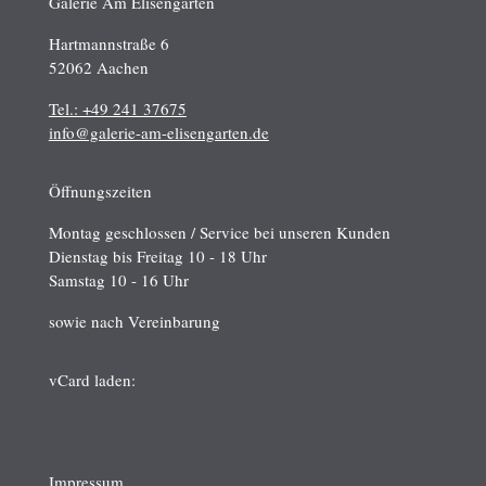
Galerie Am Elisengarten
Hartmannstraße 6
52062 Aachen
Tel.: +49 241 37675
info@galerie-am-elisengarten.de
Öffnungszeiten
Montag geschlossen / Service bei unseren Kunden
Dienstag bis Freitag 10 - 18 Uhr
Samstag 10 - 16 Uhr
sowie nach Vereinbarung
vCard laden:
Impressum