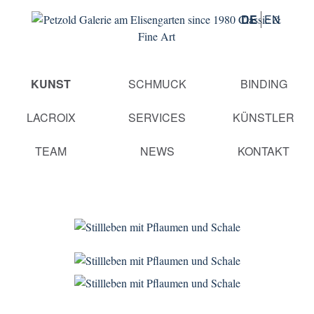
DE
EN
Navigation
KUNST
SCHMUCK
BINDING
überspringen
LACROIX
SERVICES
KÜNSTLER
TEAM
NEWS
KONTAKT