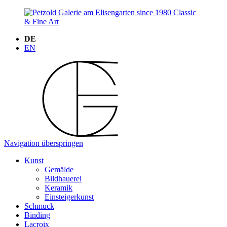
DE
EN
Navigation überspringen
Kunst
Gemälde
Bildhauerei
Keramik
Einsteigerkunst
Schmuck
Binding
Lacroix