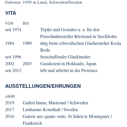
Geboren: 1950 in Lund, Schweden/Sweden
VITA
VON
BIS
seit 1974
Töpfer und Gestalter u. a. für den
Porzellanhersteller Rörstrand in Stockholm
1984
1989
tätig beim schwedischen Glashersteller Kosta
Boda
seit 1996
freischaffender Glaskünstler
2002
2003
Gastdozent in Hokkaido, Japan
seit 2012
lebt und arbeitet in der Provence
AUSSTELLUNGEN/EHRUNGEN
JAHR
2019
Galleri Imma, Mariestad / Schweden
2017
Limhamns Konsthall / Sweden
2016
Galerie aux quatre vents, St Julien le Montagnier /
Frankreich