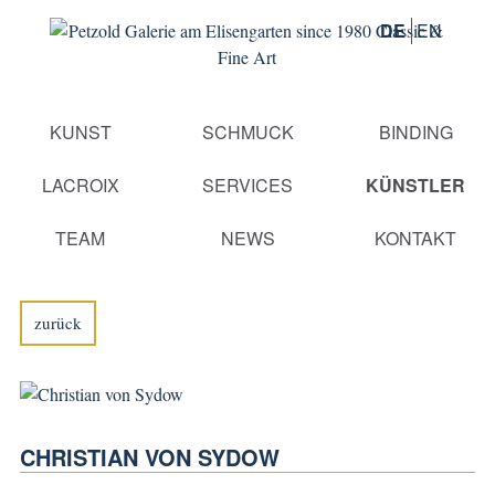
DE
EN
Navigation
KUNST
SCHMUCK
BINDING
überspringen
LACROIX
SERVICES
KÜNSTLER
TEAM
NEWS
KONTAKT
zurück
CHRISTIAN VON SYDOW