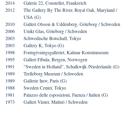
2014
Galerie 22, Coustellet, Frankreich
2012
The Gallery By The River, Royal Oak, Maryland /
USA (G)
2010
Galleri Olsson & Uddenberg, Göteborg / Schweden
2006
Unikt Glas, Göteborg / Schweden
2003
Schwedische Botschaft, Tokyo
2003
Gallery K, Tokyo (G)
1998
Formgivningsgalleriet, Kalmar Konstmuseum
1995
Galleri Fibula, Bergen, Norwegen
1991
”Sweden in Holland”, Schalkwijk /Niederlande (G)
1989
Trelleborg Museum / Schweden
1989
Gallerie Inov, Paris (G)
1988
Sweden Center, Tokyo
1981
Palazzo delle esposizioni, Faenza / Italien (G)
1973
Galleri Väster, Malmö / Schweden